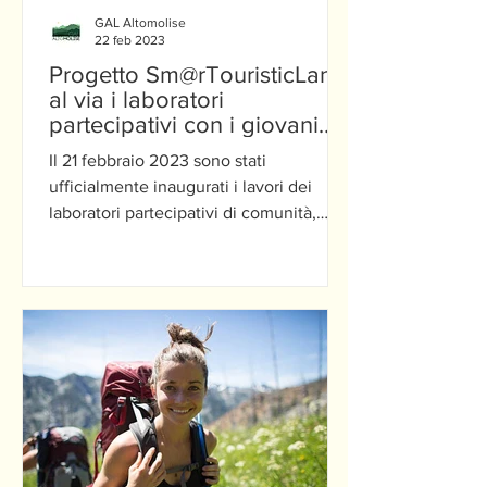
GAL Altomolise
22 feb 2023
Progetto Sm@rTouristicLand,
al via i laboratori
partecipativi con i giovani
studenti di Agnone
Il 21 febbraio 2023 sono stati
ufficialmente inaugurati i lavori dei
laboratori partecipativi di comunità,
attività prevista nell’ambito...