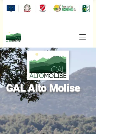
GAL Alto Molise