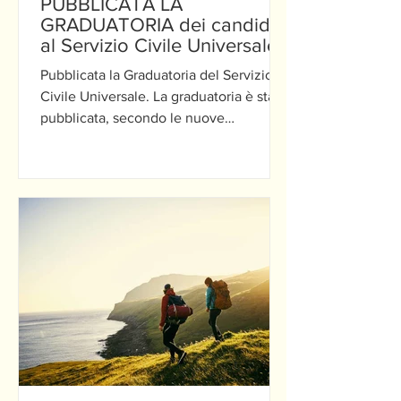
PUBBLICATA LA
GRADUATORIA dei candidati
al Servizio Civile Universale
“Erasmus della Montagna”
Pubblicata la Graduatoria del Servizio
Civile Universale. La graduatoria è stata
pubblicata, secondo le nuove
disposizioni del...