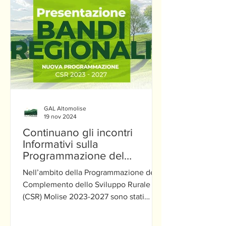
GAL Altomolise
19 nov 2024
Continuano gli incontri
Informativi sulla
Programmazione del
Complemento dello
Nell’ambito della Programmazione del
Sviluppo Rurale (CSR) Molise
Complemento dello Sviluppo Rurale
2023-2027
(CSR) Molise 2023-2027 sono stati
pubblicati N. 5 bandi ...