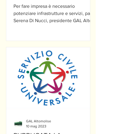
servizi
Per fare impresa è necessario
potenziare infrastrutture e servizi, parla
Serena Di Nucci, presidente GAL Alto
Molise "i giovani che hanno...
GAL Altomolise
10 mag 2023