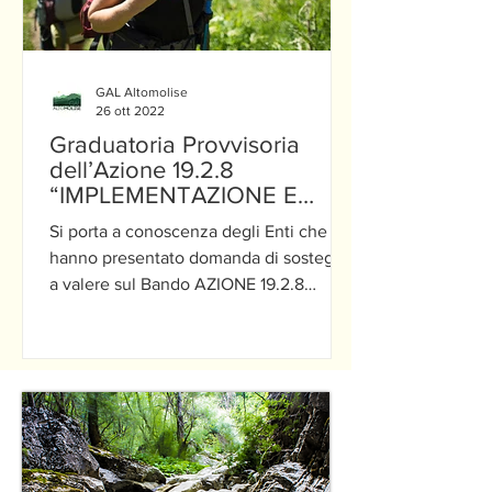
GAL Altomolise
26 ott 2022
Graduatoria Provvisoria
dell’Azione 19.2.8
“IMPLEMENTAZIONE E
SOSTEGNO ALLA
Si porta a conoscenza degli Enti che
REALIZZAZIONE DI PERC...
hanno presentato domanda di sostegno
a valere sul Bando AZIONE 19.2.8
“Implementazione e sostegno...