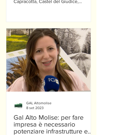
Capracotta, Castel del Giudice,
Castelverrino, Civitanova...
GAL Altomolise
8 set 2023
Gal Alto Molise: per fare
impresa è necessario
potenziare infrastrutture e