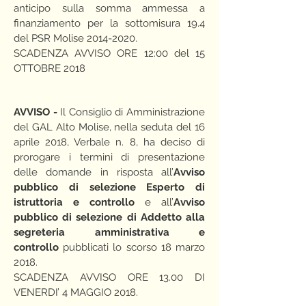
anticipo sulla somma ammessa a
finanziamento per la sottomisura 19.4
del PSR Molise
2014-2020
.
SCADENZA AVVISO ORE 12:00 del 15
OTTOBRE 2018
AVVISO -
Il Consiglio di Amministrazione
del GAL Alto Molise, nella seduta del 16
aprile 2018, Verbale n. 8, ha deciso di
prorogare i termini di presentazione
delle domande in risposta all’
Avviso
pubblico di selezione Esperto di
istruttoria e controllo
e all’
Avviso
pubblico di selezione di Addetto alla
segreteria amministrativa e
controllo
pubblicati lo scorso 18 marzo
2018.
SCADENZA AVVISO ORE 13.00 DI
VENERDI’ 4 MAGGIO 2018.