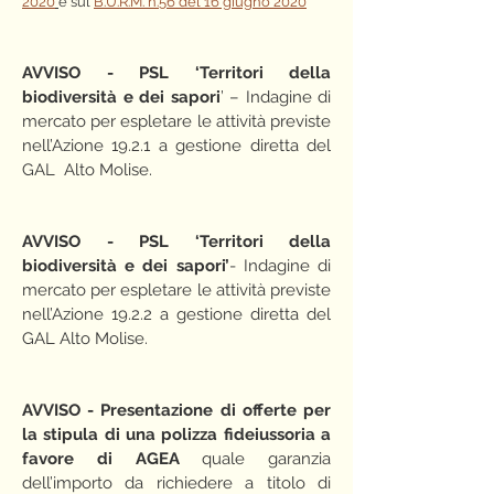
2020
e sul
B.U.R.M. n.56 del 16 giugno 2020
AVVISO - PSL ‘Territori della
biodiversità e dei sapori
’ – Indagine di
mercato per espletare le attività previste
nell’Azione 19.2.1 a gestione diretta del
GAL Alto Molise
.
AVVISO - PSL ‘Territori della
biodiversità e dei sapori’
- Indagine di
mercato per espletare le attività previste
nell’Azione 19.2.2 a gestione diretta del
GAL Alto Molise.
AVVISO - Presentazione di offerte per
la stipula di una polizza fideiussoria a
favore di AGEA
quale garanzia
dell’importo da richiedere a titolo di