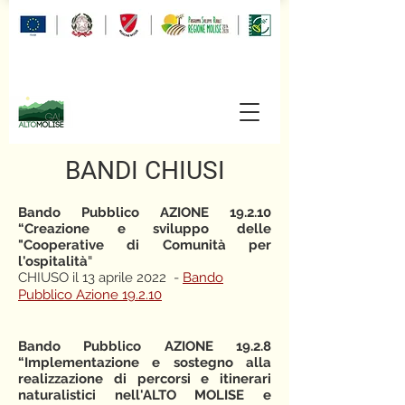
BANDI CHIUSI
Bando Pubblico AZIONE 19.2.10
“Creazione e sviluppo delle
"Cooperative di Comunità per
l'ospitalità
"
CHIUSO il 13 aprile 2022 -
Bando
Pubblico Azione 19.2.10
Bando Pubblico AZIONE 19.2.8
“Implementazione e sostegno alla
realizzazione di percorsi e itinerari
naturalistici nell'ALTO MOLISE e