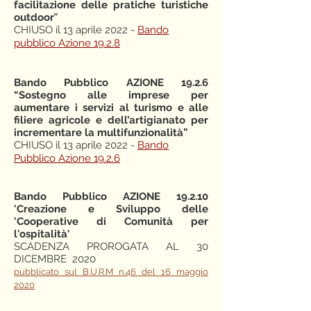
facilitazione delle pratiche turistiche
outdoor
”
CHIUSO il 13 aprile 2022 -
Bando
pubblico Azione 19.2.8
Bando Pubblico AZIONE 19.2.6
“Sostegno alle imprese per
aumentare i servizi al turismo e alle
filiere agricole e dell’artigianato per
incrementare la multifunzionalità”
CHIUSO il 13 aprile 2022 -
Bando
Pubblico Azione 19.2.6
Bando Pubblico AZIONE 19.2.10
'Creazione e Sviluppo delle
'Cooperative di Comunità per
l'ospitalità'
SCADENZA PROROGATA AL 30
DICEMBRE 2020
pubblicato sul B.U.R.M n.46 del 16 maggio
2020