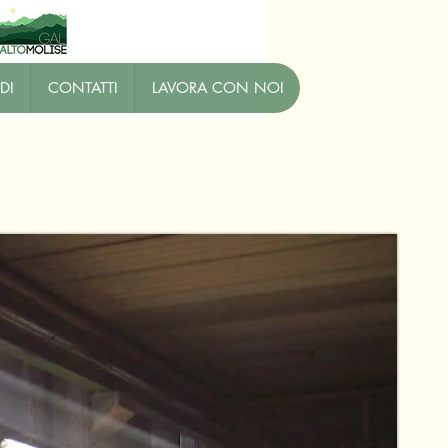
DI
CONTATTI
LAVORA CON NOI
01