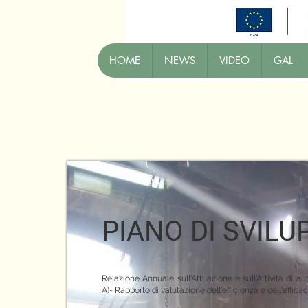
HOME
NEWS
VIDEO
GAL
PIANO DI SVIL
Relazione Annuale sull'Attuazione e sull'Attività di 
A)- Rapporto di valutazione dell'efficienza e dell'effic