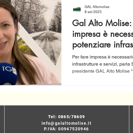
GAL Altomolise
8 set 2023
Gal Alto Molise:
impresa è necess
potenziare infras
servizi
Per fare impresa è necessari
infrastrutture e servizi, parl
presidente GAL Alto Molise "
Tel: 0865/78609
info@galaltomolise.it
P.IVA: 00947520946