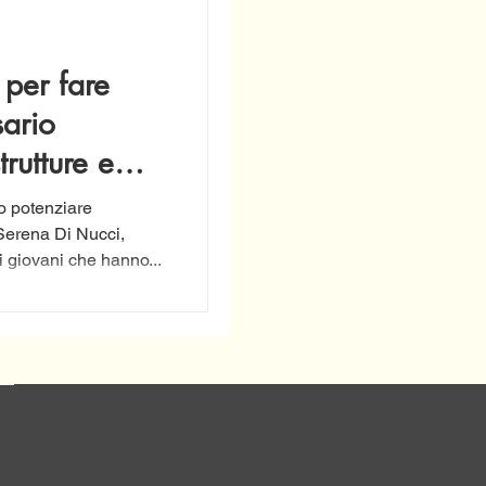
 per fare
ario
trutture e
o potenziare
a Serena Di Nucci,
i giovani che hanno...