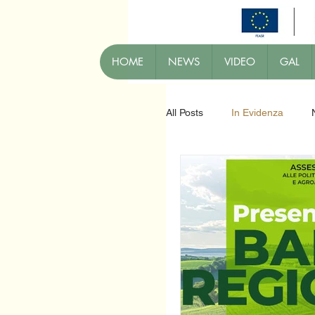
HOME
NEWS
VIDEO
GAL
All Posts
In Evidenza