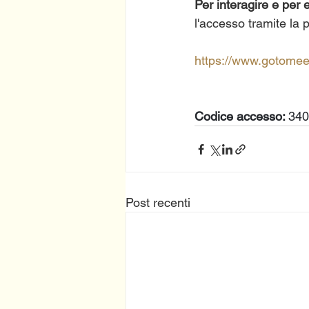
Per interagire e per
l'accesso tramite la 
https://www.gotome
Codice accesso: 
340
Post recenti