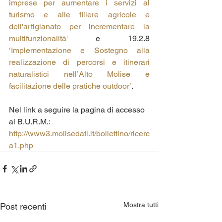
imprese per aumentare i servizi al 
turismo e alle filiere agricole e 
dell'artigianato per incrementare la 
multifunzionalità'
e 19.2.8 
‘Implementazione e Sostegno alla 
realizzazione di percorsi e itinerari 
naturalistici nell’Alto Molise e 
facilitazione delle pratiche outdoor’
.
Nel link a seguire la pagina di accesso 
al B.U.R.M.:
http://www3.molisedati.it/bollettino/ricerc
a1.php
Mostra tutti
Post recenti