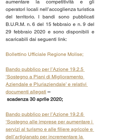
aumentare la competitività e gli 
operatori locali nell’accoglienza turistica 
del territorio. I bandi sono pubblicati 
B.U.R.M. n. 6 del 15 febbraio e n. 9 del 
29 febbraio 2020 e sono disponibili e 
scaricabili dai seguenti link:
Bollettino Ufficiale Regione Molise;
Bando pubblico per l’Azione 19.2.5 
‘Sostegno a Piani di Miglioramento 
Aziendale e Pluriaziendale’ e relativi 
documenti allegati
 –
 scadenza 30 aprile 2020;
Bando pubblico per l’Azione 19.2.6 
‘Sostegno alle imprese per aumentare i 
servizi al turismo e alle filiere agricole e 
dell’artigianato per incrementare la 