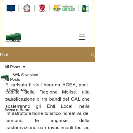
Post
All Posts
GAL Altomolise
All Posts
E' arrivato il via libera da AGEA, per il 
In Evidenza
tramite della Regione Molise, alla 
pubblicazione di tre bandi del GAL che 
News
sosterranno gli Enti Locali nella 
Avvisi e Bandi
infrastrutturazione turistico ricreativa del 
territorio, le imprese della 
trasformazione con investimenti tesi ad 