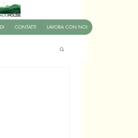
DI
CONTATTI
LAVORA CON NOI