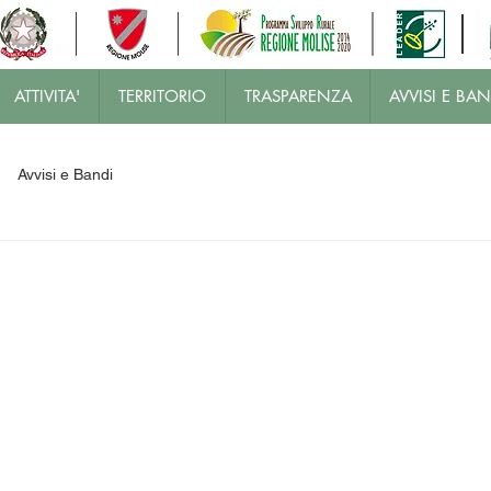
ATTIVITA'
TERRITORIO
TRASPARENZA
AVVISI E BAN
Avvisi e Bandi