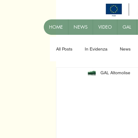
HOME
NEWS
VIDEO
GAL
All Posts
In Evidenza
News
GAL Altomolise