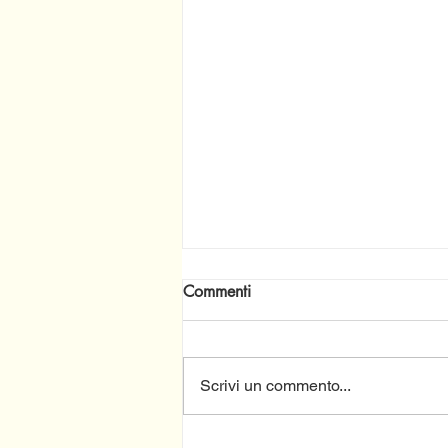
Commenti
Scrivi un commento...
Continuano gli incontri