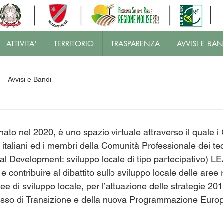
ATTIVITA'
TERRITORIO
TRASPARENZA
AVVISI E BAN
Avvisi e Bandi
 nel 2020, è uno spazio virtuale attraverso il quale i 
italiani ed i membri della Comunità Professionale dei te
 Development: sviluppo locale di tipo partecipativo) L
contribuire al dibattito sullo sviluppo locale delle aree r
ee di sviluppo locale, per l’attuazione delle strategie 201
cesso di Transizione e della nuova Programmazione Euro