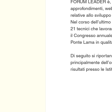
FORUM LEADER è, dunq
approfondimenti, webi
relative allo svilup
Nel corso dell’ultim
21 tecnici che lavoran
il Congresso annuale
Ponte Lama in qualità
Di seguito si riporta
principalmente dell’
risultati presso le Ist