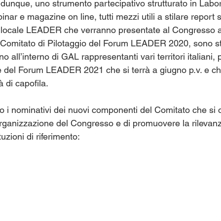
ue, uno strumento partecipativo strutturato in Laborat
nar e magazine on line, tutti mezzi utili a stilare report 
po locale LEADER che verranno presentate al Congresso 
o Comitato di Pilotaggio del Forum LEADER 2020, sono sta
o all’interno di GAL rappresentanti vari territori italiani,
 del Forum LEADER 2021 che si terrà a giugno p.v. e ch
 di capofila.
no i nominativi dei nuovi componenti del Comitato che si
organizzazione del Congresso e di promuovere la rilevanz
ituzioni di riferimento: