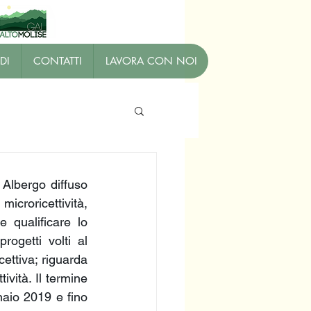
DI
CONTATTI
LAVORA CON NOI
Albergo diffuso 
microricettività, 
qualificare lo 
ogetti volti al 
ettiva; riguarda 
ività. Il termine 
aio 2019 e fino 