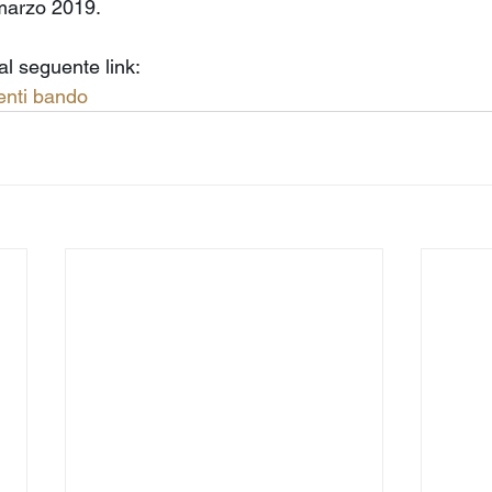
 marzo 2019. 
al seguente link:
enti bando