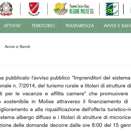
ATTIVITA'
TERRITORIO
TRASPARENZA
AVVISI E BAN
Avvisi e Bandi
 pubblicato l'avviso pubblico "Imprenditori del sistema 
nale n. 7/2014, del turismo rurale e titolari di strutture di 
 per le vacanze e affitta camere" che promuovere e 
 sostenibile in Molise attraverso il finanziamento di pr
ioramento e alla riqualificazione dell'offerta turistico-ric
stema albergo diffuso e i titolari di strutture di microricett
azione delle domande decorre dalle ore 8:00 del 15 genn