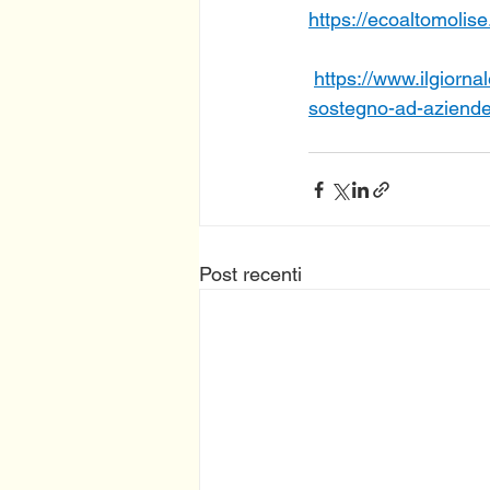
https://ecoaltomolise
https://www.ilgiorna
sostegno-ad-aziende-
Post recenti