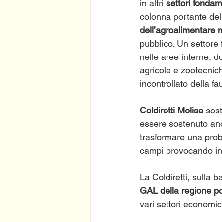
in altri 
settori fondam
colonna portante del
dell’agroalimentare 
pubblico. Un settore 
nelle aree interne, 
agricole e zootecniche
incontrollato della fa
Coldiretti Molise 
sost
essere sostenuto an
trasformare una probl
campi provocando inge
La Coldiretti, sulla 
GAL della regione p
vari settori economic