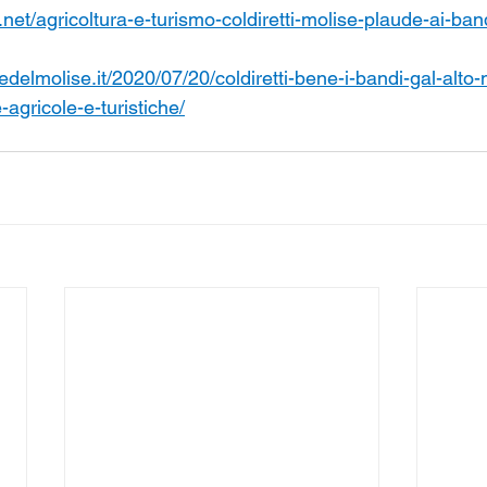
.net/agricoltura-e-turismo-coldiretti-molise-plaude-ai-band
ledelmolise.it/2020/07/20/coldiretti-bene-i-bandi-gal-alto
agricole-e-turistiche/