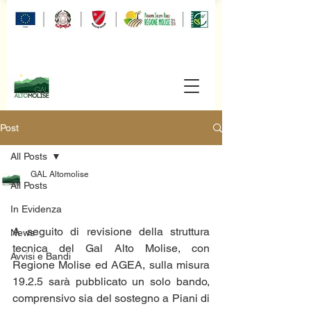
Post
All Posts
GAL Altomolise
All Posts
In Evidenza
A seguito di revisione della struttura 
News
tecnica del Gal Alto Molise, con 
Avvisi e Bandi
Regione Molise ed AGEA, sulla misura 
19.2.5 sarà pubblicato un solo bando, 
comprensivo sia del sostegno a Piani di 