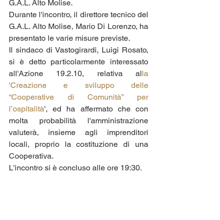
G.A.L. Alto Molise. 
Durante l'incontro, il direttore tecnico del 
G.A.L. Alto Molise, Mario Di Lorenzo, ha 
presentato le varie misure previste. 
Il sindaco di Vastogirardi, Luigi Rosato, 
si è detto particolarmente interessato 
all'Azione 19.2.10, relativa al
la 
'Creazione e sviluppo delle 
“Cooperative di Comunità” per 
l’ospitalità
', ed ha affermato che con 
molta probabilità l'amministrazione 
valuterà, insieme agli imprenditori 
locali, proprio la costituzione di una 
Cooperativa. 
L'incontro si è concluso alle ore 19:30.