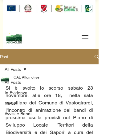
Post
All Posts
GAL Altomolise
All Posts
Si è svolto lo scorso sabato 23 
In Evidenza
novembre, alle ore 18,  nella sala 
consiliare del Comune di Vastogirardi, 
News
l'incontro di animazione dei bandi di 
Avvisi e Bandi
prossima uscita previsti nel Piano di 
Sviluppo Locale 'Territori della 
Biodiversità e dei Sapori' a cura del 